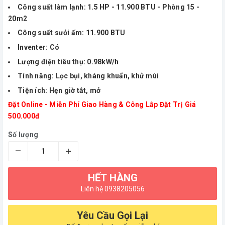
Công suất làm lạnh: 1.5 HP - 11.900 BTU - Phòng 15 -
20m2
Công suất sưởi ấm: 11.900 BTU
Inventer: Có
Lượng điện tiêu thụ: 0.98kW/h
Tính năng: Lọc bụi, kháng khuẩn, khử mùi
Tiện ích: Hẹn giờ tắt, mở
Đặt Online - Miễn Phí Giao Hàng & Công Lắp Đặt Trị Giá
500.000đ
Số lượng
–
+
HẾT HÀNG
Liên hệ 0938205056
Yêu Cầu Gọi Lại