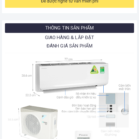
Để được nghe tư vấn miễn phí
THÔNG TIN SẢN PHẨM
GIAO HÀNG & LẮP ĐẶT
ĐÁNH GIÁ SẢN PHẨM