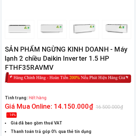
ㅤSẢN PHẨM NGỪNG KINH DOANH - Máy
lạnh 2 chiều Daikin Inverter 1.5 HP
FTHF35RAVMV
Tình trạng:
Hết hàng
Giá Mua Online: 14.150.000₫
16.500.000₫
- 14%
Giá đã bao gồm thuế VAT
Thanh toán trả góp 0% qua thẻ tín dụng