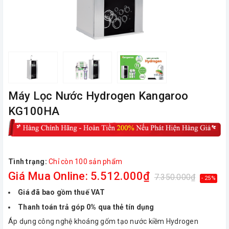
Máy Lọc Nước Hydrogen Kangaroo
KG100HA
Tình trạng:
Chỉ còn 100 sản phẩm
Giá Mua Online: 5.512.000₫
7.350.000₫
- 25%
Giá đã bao gồm thuế VAT
Thanh toán trả góp 0% qua thẻ tín dụng
Áp dụng công nghệ khoáng gốm tạo nước kiềm Hydrogen