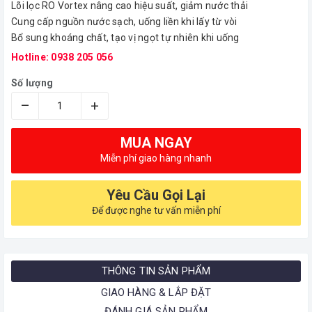
Lõi lọc RO Vortex nâng cao hiệu suất, giảm nước thải
Cung cấp nguồn nước sạch, uống liền khi lấy từ vòi
Bổ sung khoáng chất, tạo vị ngọt tự nhiên khi uống
Hotline: 0938 205 056
Số lượng
–
+
MUA NGAY
Miễn phí giao hàng nhanh
Yêu Cầu Gọi Lại
Để được nghe tư vấn miễn phí
THÔNG TIN SẢN PHẨM
GIAO HÀNG & LẮP ĐẶT
ĐÁNH GIÁ SẢN PHẨM