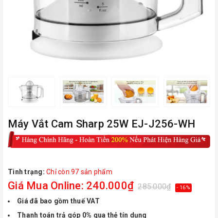
Máy Vắt Cam Sharp 25W EJ-J256-WH
Tình trạng:
Chỉ còn 97 sản phẩm
Giá Mua Online: 240.000₫
285.000₫
- 16%
Giá đã bao gồm thuế VAT
Thanh toán trả góp 0% qua thẻ tín dụng