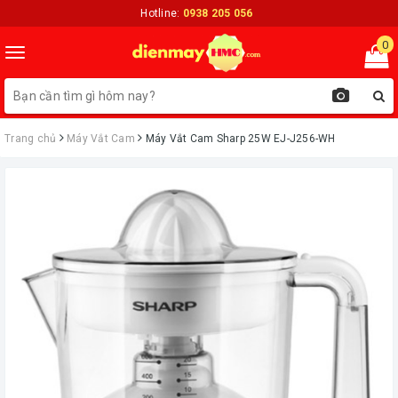
Hotline:
0938 205 056
0
Toggle
navigation
Trang chủ
Máy Vắt Cam
Máy Vắt Cam Sharp 25W EJ-J256-WH