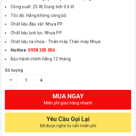
Công suất: 25 W, Dung tích 0.6 lít
Tốc độ: Hãng không công bố
Chất liệu đầu vắt: Nhựa PP
Chất liệu lưới lọc: Nhựa PP
Chất liệu ca chứa - Thân máy Thân máy Nhựa
Hotline:
0938 205 056
Bảo hành chính hãng 12 tháng
Số lượng
–
+
MUA NGAY
Miễn phí giao hàng nhanh
Yêu Cầu Gọi Lại
Để được nghe tư vấn miễn phí