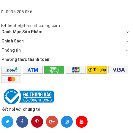
0938 205 056
lienhe@haminhcuong.com
Danh Mục Sản Phẩm
Cối lớn dung tích 1.2 lít thích hợp để
Chính Sách
xay sinh tố lượng lớn
Thông tin
Phương thức thanh toán
Kết nối với chúng tôi