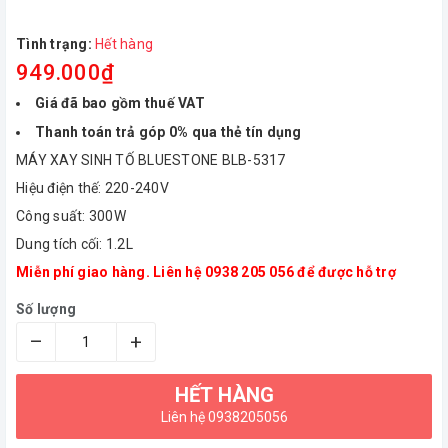
Tình trạng:
Hết hàng
949.000₫
Giá đã bao gồm thuế VAT
Thanh toán trả góp 0% qua thẻ tín dụng
MÁY XAY SINH TỐ BLUESTONE BLB-5317
Hiệu điện thế: 220-240V
Công suất: 300W
Dung tích cối: 1.2L
Miễn phí giao hàng. Liên hệ 0938 205 056 để được hỗ trợ
Số lượng
–
+
HẾT HÀNG
Liên hệ 0938205056