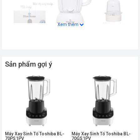
Xem thêm
Sản phẩm gợi ý
Máy xay sinh tố Bluestone BLB-5317
thiết kế sang trọng, thanh lịch, thích
hợp cho gia đình, nhà hàng, quán ăn…
Máy Xay Sinh Tố Toshiba BL-
Máy Xay Sinh Tố Toshiba BL-
70PS1PV
70GS1PV