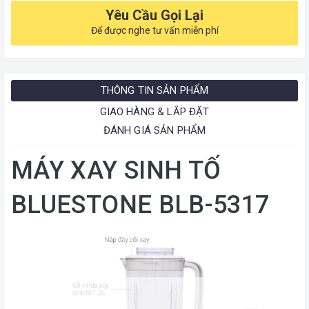
Yêu Cầu Gọi Lại
Để được nghe tư vấn miễn phí
THÔNG TIN SẢN PHẨM
GIAO HÀNG & LẮP ĐẶT
ĐÁNH GIÁ SẢN PHẨM
MÁY XAY SINH TỐ
BLUESTONE BLB-5317