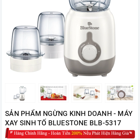
ㅤSẢN PHẨM NGỪNG KINH DOANH - MÁY
XAY SINH TỐ BLUESTONE BLB-5317