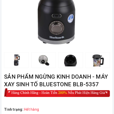
ㅤSẢN PHẨM NGỪNG KINH DOANH - MÁY
XAY SINH TỐ BLUESTONE BLB-5357
Tình trạng:
Hết hàng