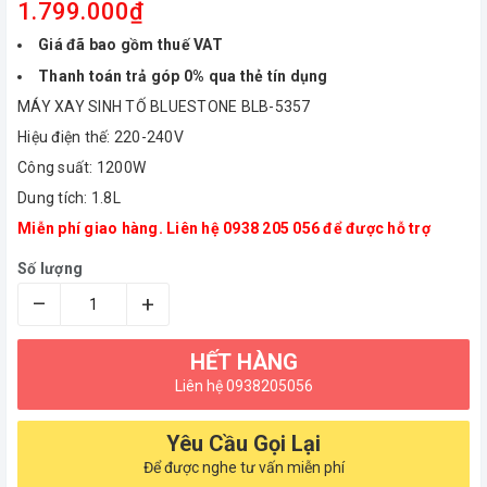
1.799.000₫
Giá đã bao gồm thuế VAT
Thanh toán trả góp 0% qua thẻ tín dụng
MÁY XAY SINH TỐ BLUESTONE BLB-5357
Hiệu điện thế: 220-240V
Công suất: 1200W
Dung tích: 1.8L
Miễn phí giao hàng. Liên hệ 0938 205 056 để được hỗ trợ
Số lượng
–
+
HẾT HÀNG
Liên hệ 0938205056
Yêu Cầu Gọi Lại
Để được nghe tư vấn miễn phí