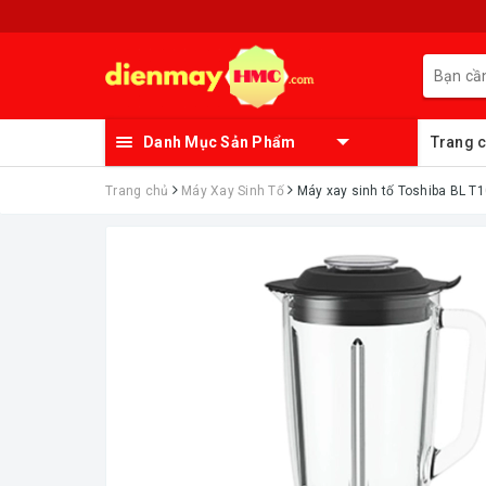
Danh Mục Sản Phẩm
Trang 
Trang chủ
Máy Xay Sinh Tố
Máy xay sinh tố Toshiba BL T