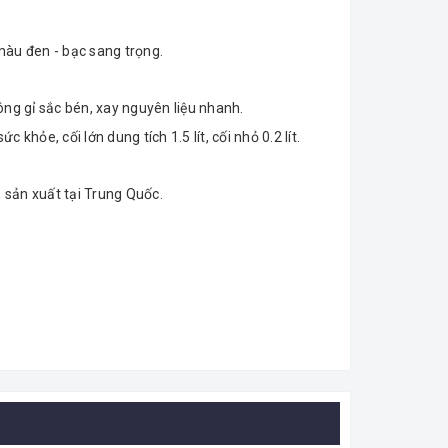
 màu đen - bạc sang trọng.
ng gỉ sắc bén, xay nguyên liệu nhanh.
c khỏe, cối lớn dung tích 1.5 lít, cối nhỏ 0.2 lít.
, sản xuất tại Trung Quốc.