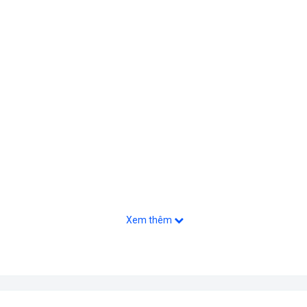
Xem thêm
ng,