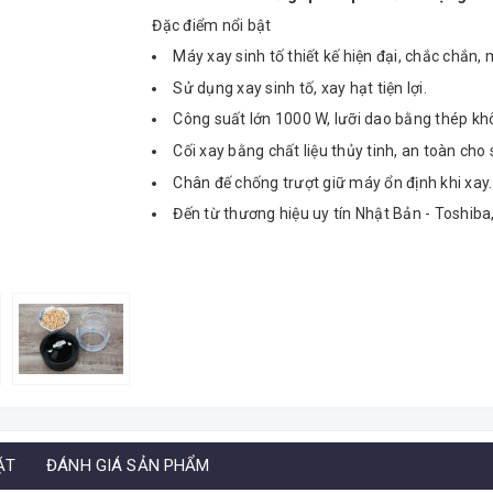
Đặc điểm nổi bật
Máy xay sinh tố thiết kế hiện đại, chắc chắn,
Sử dụng xay sinh tố, xay hạt tiện lợi.
Công suất lớn 1000 W, lưỡi dao bằng thép khô
Cối xay bằng chất liệu thủy tinh, an toàn cho sứ
Chân đế chống trượt giữ máy ổn định khi xay.
Đến từ thương hiệu uy tín Nhật Bản - Toshiba
ẶT
ĐÁNH GIÁ SẢN PHẨM