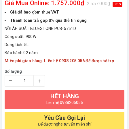
Giá Mua Online: 1.757.000₫
2.557.000₫
- 31%
Giá đã bao gồm thuế VAT
Thanh toán trả góp 0% qua thẻ tín dụng
NỒI ÁP SUẤT BLUESTONE PCB-5751D
Công suất: 900W
Dung tích: 5L
Bảo hành 02 năm
Miễn phí giao hàng. Liên hệ 0938 205 056 để được hỗ trợ
Số lượng
–
+
HẾT HÀNG
Liên hệ 0938205056
Yêu Cầu Gọi Lại
Để được nghe tư vấn miễn phí