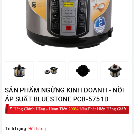
ㅤSẢN PHẨM NGỪNG KINH DOANH - NỒI
ÁP SUẤT BLUESTONE PCB-5751D
Tình trạng:
Hết hàng