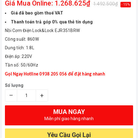
Giá Mua Online: 1.268.625₫
1.492.500₫
- 15%
Giá đã bao gồm thuế VAT
Thanh toán trả góp 0% qua thẻ tín dụng
Nồi Cơm Điện Lock&Lock EJR351BRW
Công suất: 860W
Dung tích: 1.8L
Điện áp: 220V
Tần số: 50/60Hz
Gọi Ngay Hotline 0938 205 056 để đặt hàng nhanh
Số lượng
–
+
MUA NGAY
Miễn phí giao hàng nhanh
Yêu Cầu Gọi Lại