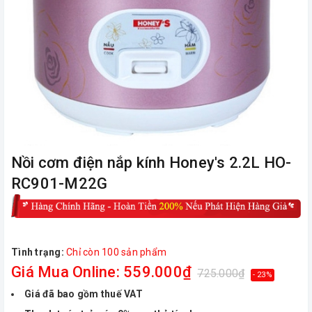
Nồi cơm điện nắp kính Honey's 2.2L HO-
RC901-M22G
Tình trạng:
Chỉ còn 100 sản phẩm
Giá Mua Online: 559.000₫
725.000₫
- 23%
Giá đã bao gồm thuế VAT