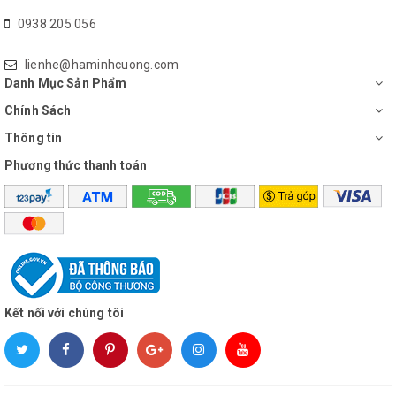
0938 205 056
lienhe@haminhcuong.com
Danh Mục Sản Phẩm
Chính Sách
Thông tin
Phương thức thanh toán
Kết nối với chúng tôi