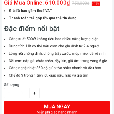
Giá Mua Online: 610.000₫
750.000₫
- 19%
Giá đã bao gồm thuế VAT
Thanh toán trả góp 0% qua thẻ tín dụng
Đặc điểm nổi bật
Công suất 500W không tiêu hao nhiều năng lượng điện
Dung tích 1 lít có thể nấu cơm cho gia đình từ 2-4 người
Lòng nồi chống dính, chống trầy xước, móp méo, dễ vệ sinh
Nồi cơm nắp gài chắc chắn, đậy kín, giữ ấm trong vòng 6 giờ
Công nghệ nhiệt 360 độ giúp tỏa nhiệt nhanh và đều hơn
Chế độ 3 trong 1 tiện lợi, giúp nấu, hấp và giữ ấm
Số lượng
–
+
MUA NGAY
Miễn phí giao hàng nhanh