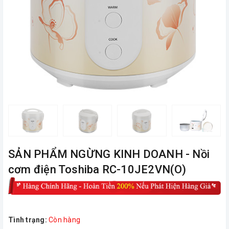
ㅤSẢN PHẨM NGỪNG KINH DOANH - Nồi
cơm điện Toshiba RC-10JE2VN(O)
Tình trạng:
Còn hàng