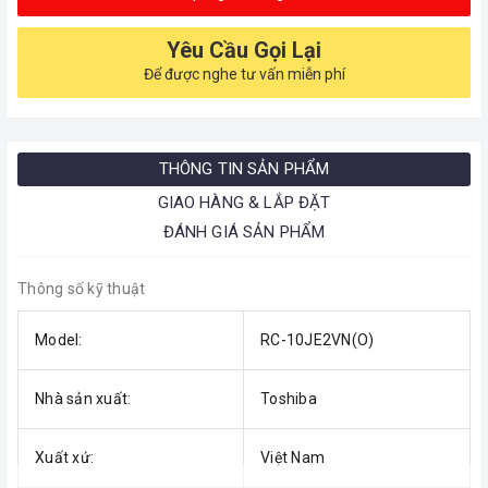
Yêu Cầu Gọi Lại
Để được nghe tư vấn miễn phí
THÔNG TIN SẢN PHẨM
GIAO HÀNG & LẮP ĐẶT
ĐÁNH GIÁ SẢN PHẨM
Thông số kỹ thuật
Model:
RC-10JE2VN(O)
Nhà sản xuất:
Toshiba
Xuất xứ:
Việt Nam