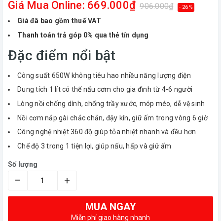
Giá Mua Online: 669.000₫
906.000₫
- 26%
Giá đã bao gồm thuế VAT
Thanh toán trả góp 0% qua thẻ tín dụng
Đặc điểm nổi bật
Công suất 650W không tiêu hao nhiều năng lượng điện
Dung tích 1 lít có thể nấu cơm cho gia đình từ 4-6 người
Lòng nồi chống dính, chống trầy xước, móp méo, dễ vệ sinh
Nồi cơm nắp gài chắc chắn, đậy kín, giữ ấm trong vòng 6 giờ
Công nghệ nhiệt 360 độ giúp tỏa nhiệt nhanh và đều hơn
Chế độ 3 trong 1 tiện lợi, giúp nấu, hấp và giữ ấm
Số lượng
–
+
MUA NGAY
Miễn phí giao hàng nhanh