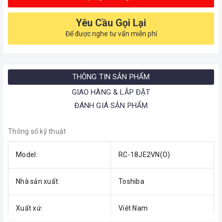
Yêu Cầu Gọi Lại
Để được nghe tư vấn miễn phí
THÔNG TIN SẢN PHẨM
GIAO HÀNG & LẮP ĐẶT
ĐÁNH GIÁ SẢN PHẨM
Thông số kỹ thuật
Model:
RC-18JE2VN(O)
Nhà sản xuất:
Toshiba
Xuất xứ:
Việt Nam