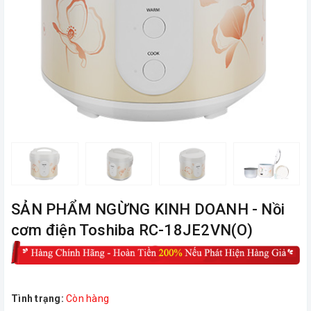
ㅤSẢN PHẨM NGỪNG KINH DOANH - Nồi
cơm điện Toshiba RC-18JE2VN(O)
Tình trạng:
Còn hàng