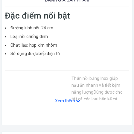
ĐÁNH GIÁ SẢN PHẨM
Đặc điểm nổi bật
Đường kính nồi: 24 cm
Loại nồi chống dính
Chất liệu: hợp kim nhôm
Sử dụng được bếp điện từ
Thân nồi bằng Inox giúp
nấu ăn nhanh và tiết kệm
năng lượngDùng được cho
tất cả các loại bếp kể cả
Xem thêm
bếp từ.