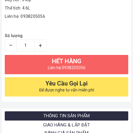
Thể tích: 4.6L
Liên hệ: 0938205056
Số lượng
–
+
HẾT HÀNG
Liên hệ 0938205056
Yêu Cầu Gọi Lại
Để được nghe tư vấn miễn phí
THÔNG TIN SẢN PHẨM
GIAO HÀNG & LẮP ĐẶT