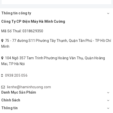
Thông tin công ty
Công Ty CP Điện Máy Hà Minh Cường
Mã Số Thuế: 0318629350
75 - 77 đường S11 Phường Tây Thạnh, Quận Tân Phú - TP Hồ Chí
Minh
104 Ngõ 357 Tam Trinh Phường Hoàng Văn Thụ, Quận Hoàng
Mai, TP Hà Nội
0938 205 056
lienhe@haminhcuong.com
Danh Mục Sản Phẩm
Chính Sách
Thông tin