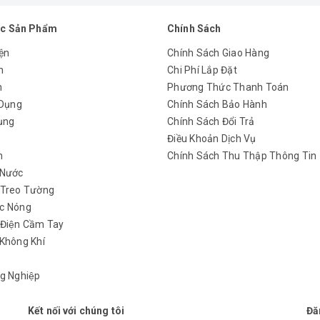
c Sản Phẩm
Chính Sách
ện
Chính Sách Giao Hàng
n
Chi Phí Lắp Đặt
m
Phương Thức Thanh Toán
 Dụng
Chính Sách Bảo Hành
ụng
Chính Sách Đổi Trả
y
Điều Khoản Dịch Vụ
h
Chính Sách Thu Thập Thông Tin
 Nước
 Treo Tường
c Nóng
 Điện Cầm Tay
Không Khí
g Nghiệp
Kết nối với chúng tôi
Đă