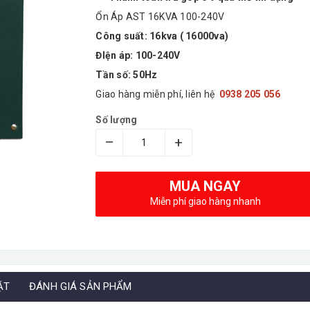
Ổn Áp AST 16KVA 100-240V
Công suất: 16kva ( 16000va)
ĐIện áp: 100-240V
Tần số: 50Hz
Giao hàng miễn phí, liên hệ
0938 205 056
Số lượng
–
+
MUA NGAY
Miễn phí giao hàng nhanh
ẶT
ĐÁNH GIÁ SẢN PHẨM