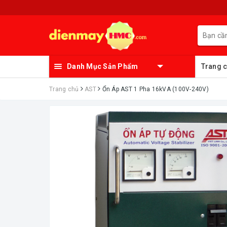
Danh Mục Sản Phẩm
Trang 
Trang chủ
AST
Ổn Áp AST 1 Pha 16kVA (100V-240V)