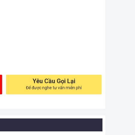
Yêu Cầu Gọi Lại
Để được nghe tư vấn miễn phí