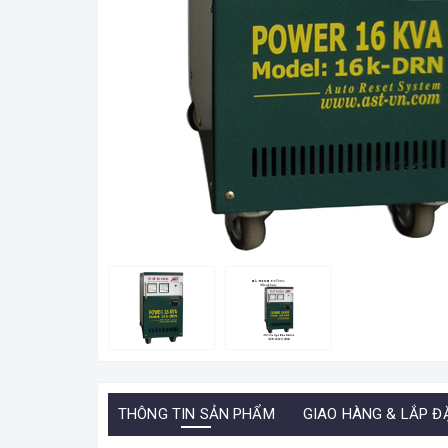
THÔNG TIN SẢN PHẨM
GIAO HÀNG & LẮP Đ