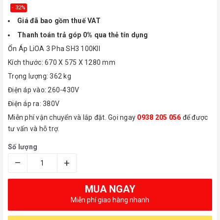
- 32%
Giá đã bao gồm thuế VAT
Thanh toán trả góp 0% qua thẻ tín dụng
Ổn Áp LiOA 3 Pha SH3 100KII
Kích thước: 670 X 575 X 1280 mm
Trọng lượng: 362 kg
Điện áp vào: 260-430V
Điện áp ra: 380V
Miễn phí vận chuyển và lắp đặt. Gọi ngay
0938 205 056
để được
tư vấn và hỗ trợ.
Số lượng
–
+
MUA NGAY
Miễn phí giao hàng nhanh