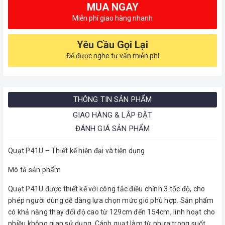
MUA NGAY
Miễn phí giao hàng nhanh
Yêu Cầu Gọi Lại
Để được nghe tư vấn miễn phí
THÔNG TIN SẢN PHẨM
GIAO HÀNG & LẮP ĐẶT
ĐÁNH GIÁ SẢN PHẨM
Quạt P41U – Thiết kế hiện đại và tiện dụng
Mô tả sản phẩm
Quạt P41U được thiết kế với công tắc điều chỉnh 3 tốc độ, cho
phép người dùng dễ dàng lựa chọn mức gió phù hợp. Sản phẩm
có khả năng thay đổi độ cao từ 129cm đến 154cm, linh hoạt cho
nhiều không gian sử dụng. Cánh quạt làm từ nhựa trong suốt