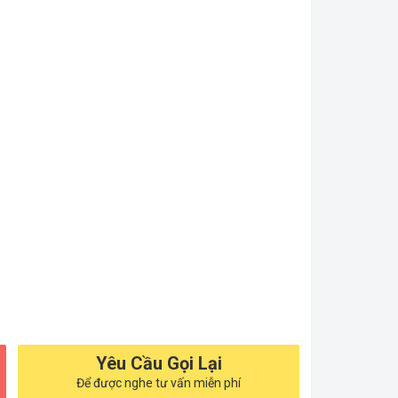
Yêu Cầu Gọi Lại
Để được nghe tư vấn miễn phí