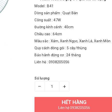
Model : B41
Dòng sản phẩm : Quạt Bàn
Công suất : 47W
Đường kính cánh : 40cm
Chiều cao : 64cm
Màu sắc : Xám, Xanh Ngọc, Xanh Lá, Xanh Môn
Quy cách đóng gói : 5 cây/thùng
Bảo hành động cơ : 24 tháng
Liên hệ : 0938205056
Số lượng
–
+
HẾT HÀNG
Liên hệ 0938205056