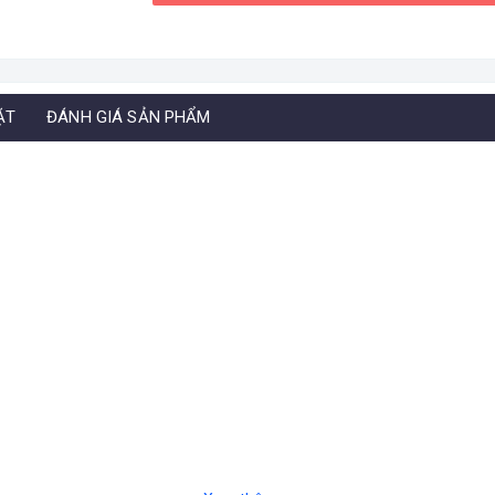
ẶT
ĐÁNH GIÁ SẢN PHẨM