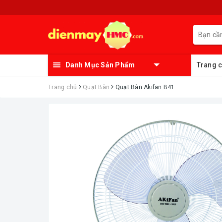
Danh Mục Sản Phẩm
Trang 
Trang chủ
Quạt Bàn
Quạt Bàn Akifan B41