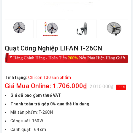
Quạt Công Nghiệp LIFAN T-26CN
Tình trạng:
Chỉ còn 100 sản phẩm
Giá Mua Online: 1.706.000₫
2.010.000₫
- 15%
Giá đã bao gồm thuế VAT
Thanh toán trả góp 0% qua thẻ tín dụng
Mã sản phẩm: T-26CN
Công suất: 160W
Cánh quạt: 64 cm