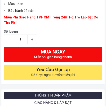
Màu : đen
Bảo hành 01 năm
Miễn Phí Giao Hàng TPHCM Trong 24H. Hỗ Trợ Lắp Đặt Có
Thu Phí
Số lượng
–
+
MUA NGAY
Miễn phí giao hàng nhanh
Yêu Cầu Gọi Lại
Để được nghe tư vấn miễn phí
THÔNG TIN SẢN PHẨM
GIAO HÀNG & LẮP ĐẶT