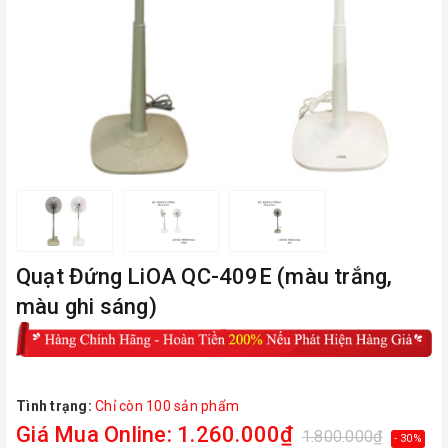
Quạt Đứng LiOA QC-409E (màu trắng,
màu ghi sáng)
Tình trạng:
Chỉ còn 100 sản phẩm
Giá Mua Online: 1.260.000₫
1.800.000₫
- 30%