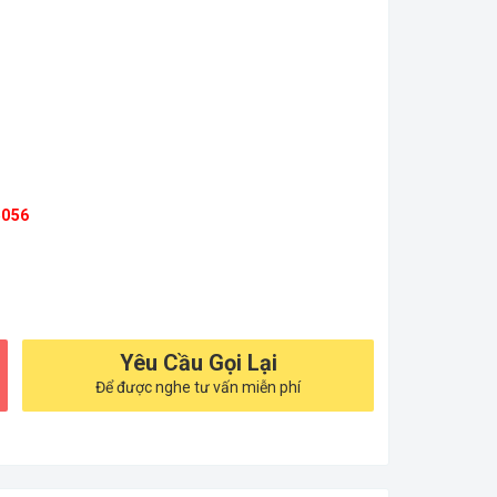
5056
Yêu Cầu Gọi Lại
Để được nghe tư vấn miễn phí