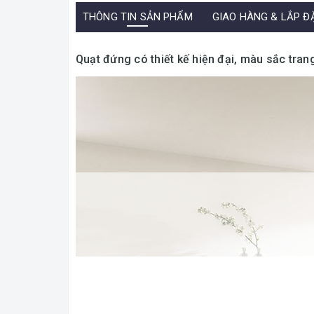
THÔNG TIN SẢN PHẨM
GIAO HÀNG & LẮP Đ
Quạt đứng có thiết kế hiện đại, màu sắc trang