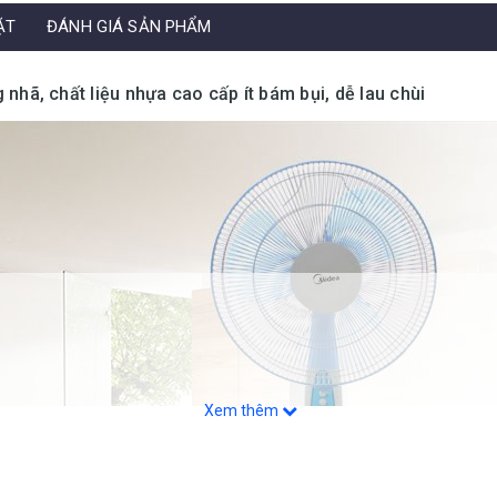
ẶT
ĐÁNH GIÁ SẢN PHẨM
 nhã, chất liệu nhựa cao cấp ít bám bụi, dễ lau chùi
Xem thêm