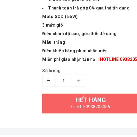
Thanh toán trả góp 0% qua thẻ tín dụng
Moto SQD ( 55W)
3 mức gió
Điều chỉnh độ cao, góc thổi dễ dàng
Màu: trắng
Điều khiển bằng phím nhấn mền
Miễn phí giao nhận tận nơi
: HOTLINE 093820
Số lượng
–
+
HẾT HÀNG
Liên hệ 0938205056