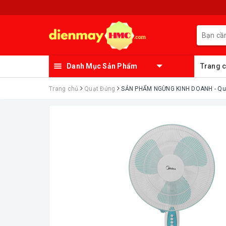
Danh Mục Sản Phẩm
Trang 
Trang chủ
Quạt Đứng
ㅤSẢN PHẨM NGỪNG KINH DOANH - Quạ