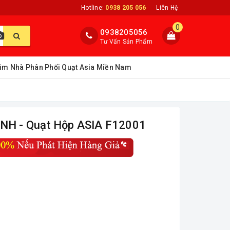
Hotline:
0938 205 056
Liên Hệ
0
0938205056
Tư Vấn Sản Phẩm
ìm Nhà Phân Phối Quạt Asia Miền Nam
H - Quạt Hộp ASIA F12001