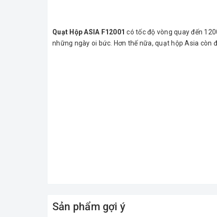
Quạt Hộp ASIA F12001
có tốc độ vòng quay đến 1200
những ngày oi bức. Hơn thế nữa, quạt hộp Asia còn đư
Sản phẩm gợi ý
Tất cả các sản phẩm
Quạt Hộp ASIA F12001
được bá