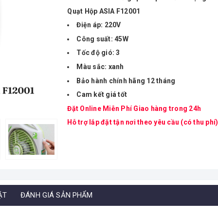
Quạt Hộp ASIA F12001
Điện áp: 220V
Công suất: 45W
Tốc độ gió: 3
Màu sắc: xanh
Bảo hành chính hãng 12 tháng
Cam kết giá tốt
Đặt Online Miễn Phí Giao hàng trong 24h
Hỗ trợ lắp đặt tận nơi theo yêu cầu (có thu phí)
ẶT
ĐÁNH GIÁ SẢN PHẨM