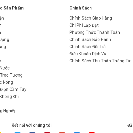
c Sản Phẩm
Chính Sách
ện
Chính Sách Giao Hàng
n
Chi Phí Lắp Đặt
m
Phương Thức Thanh Toán
 Dụng
Chính Sách Bảo Hành
ụng
Chính Sách Đổi Trả
y
Điều Khoản Dịch Vụ
h
Chính Sách Thu Thập Thông Tin
 Nước
 Treo Tường
c Nóng
 Điện Cầm Tay
Không Khí
g Nghiệp
Kết nối với chúng tôi
Đă