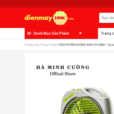
Danh Mục Sản Phẩm
Trang 
Trang chủ
Quạt Hộp
ㅤSẢN PHẨM NGỪNG KINH DOANH - Quạt