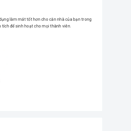
dụng làm mát tốt hơn cho căn nhà của bạn trong
n tích để sinh hoạt cho mọi thành viên.
 và giá cả. Công ty chúng tôi thường phân phối các