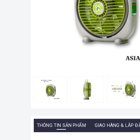
THÔNG TIN SẢN PHẨM
GIAO HÀNG & LẮP Đ