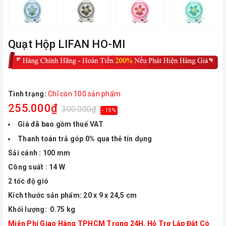
Quạt Hộp LIFAN HO-MI
Tình trạng:
Chỉ còn 100 sản phẩm
255.000₫
300.000₫
- 15%
Giá đã bao gồm thuế VAT
Thanh toán trả góp 0% qua thẻ tín dụng
Sải cánh : 100 mm
Công suất : 14 W
2 tốc độ gió
Kích thước sản phẩm: 20 x 9 x 24,5 cm
Khối lượng: 0.75 kg
Miễn Phí Giao Hàng TPHCM Trong 24H. Hỗ Trợ Lắp Đặt Có