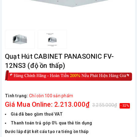
Quạt Hút CABINET PANASONIC FV-
12NS3 (độ ồn thấp)
Tình trạng:
Chỉ còn 100 sản phẩm
Giá Mua Online: 2.213.000₫
3.255.000₫
- 32%
Giá đã bao gồm thuế VAT
Thanh toán trả góp 0% qua thẻ tín dụng
Đước lắp đặt kết cấu tạo ra tiếng ồn thấp