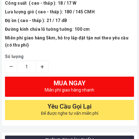
Công suất ( cao - thấp ): 18 / 17 W
Lưu lượng gió ( cao - thấp ): 180 / 145 CMH
Độ ồn ( cao - thấp ): 21 / 17 dB
Đường kính chứa lỗ tường tường: 100 cm
Miễn phí giao hàng 5km, hỗ trợ lắp đặt tận nơi theo yêu cầu
(có thu phí)
Số lượng
–
+
MUA NGAY
Miễn phí giao hàng nhanh
Yêu Cầu Gọi Lại
Để được nghe tư vấn miễn phí