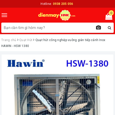
Hotline:
0938 205 056
0
Toggle
navigation
Trang chủ
Quạt Hút
Quạt hút công nghiệp vuông gián tiếp cánh Inox
HAWIN - HSW 1380