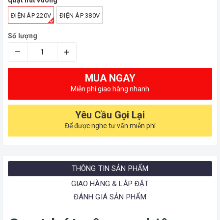
ĐIỆN ÁP 220V
ĐIỆN ÁP 380V
Số lượng
–
+
MUA NGAY
Miễn phí giao hàng nhanh
Yêu Cầu Gọi Lại
Để được nghe tư vấn miễn phí
THÔNG TIN SẢN PHẨM
GIAO HÀNG & LẮP ĐẶT
ĐÁNH GIÁ SẢN PHẨM