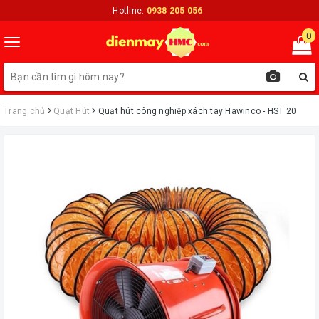
Hotline:
0938 205 056
0
Toggle
navigation
Trang chủ
Quạt Hút
Quạt hút công nghiệp xách tay Hawinco - HST 20