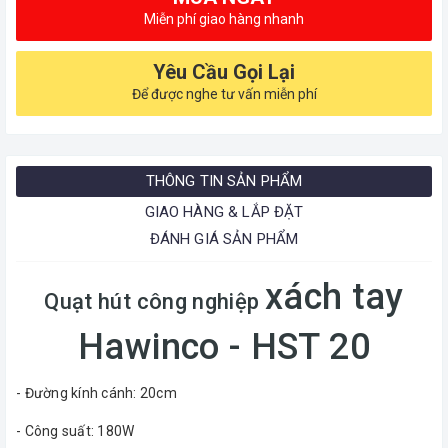
Miễn phí giao hàng nhanh
Yêu Cầu Gọi Lại
Để được nghe tư vấn miễn phí
THÔNG TIN SẢN PHẨM
GIAO HÀNG & LẮP ĐẶT
ĐÁNH GIÁ SẢN PHẨM
xách tay
Quạt hút công nghiệp
Hawinco - HST 20
- Đường kính cánh: 20cm
- Công suất: 180W