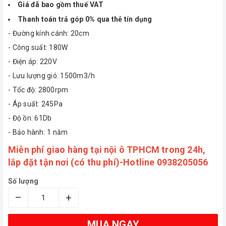
Giá đã bao gồm thuế VAT
Thanh toán trả góp 0% qua thẻ tín dụng
- Đường kính cánh: 20cm
- Công suất: 180W
- Điện áp: 220V
- Lưu lượng gió: 1500m3/h
- Tốc độ: 2800rpm
- Áp suất: 245Pa
- Độ ồn: 61Db
- Bảo hành: 1 năm
Miễn phí giao hàng tại nội ô TPHCM trong 24h,
lắp đặt tận nơi (có thu phí)-
Hotline 0938205056
Số lượng
–
+
MUA NGAY