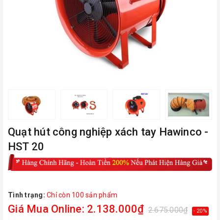
Quạt hút công nghiệp xách tay Hawinco -
HST 20
Tình trạng:
Chỉ còn 100 sản phẩm
Giá Mua Online: 2.138.000₫
2.675.000₫
- 20%