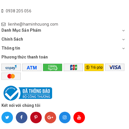
về
Quạt Lửng LiOA
mà quý khách quan tâm.
0938 205 056
lienhe@haminhcuong.com
Danh Mục Sản Phẩm
Chính Sách
Thông tin
Phương thức thanh toán
Kết nối với chúng tôi