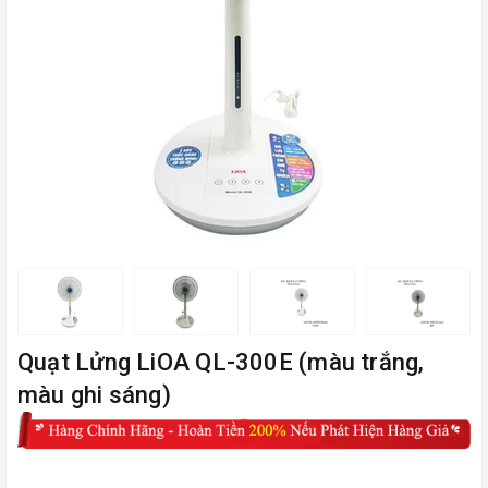
Quạt Lửng LiOA QL-300E (màu trắng,
màu ghi sáng)