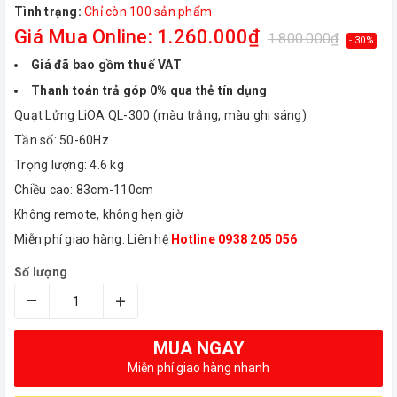
Tình trạng:
Chỉ còn 100 sản phẩm
Giá Mua Online: 1.260.000₫
1.800.000₫
- 30%
Giá đã bao gồm thuế VAT
Thanh toán trả góp 0% qua thẻ tín dụng
Quạt Lửng LiOA QL-300 (màu trắng, màu ghi sáng)
Tần số: 50-60Hz
Trọng lượng: 4.6 kg
Chiều cao: 83cm-110cm
Không remote, không hẹn giờ
Miễn phí giao hàng. Liên hệ
Hotline 0938 205 056
Số lượng
–
+
MUA NGAY
Miễn phí giao hàng nhanh