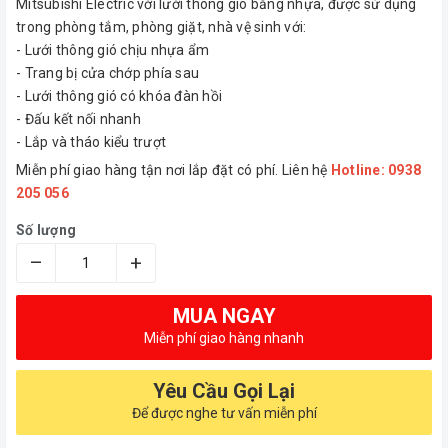
Mitsubishi Electric với lưới thông gió bằng nhựa, được sử dụng
trong phòng tắm, phòng giặt, nhà vệ sinh với:
- Lưới thông gió chịu nhựa ẩm
- Trang bị cửa chớp phía sau
- Lưới thông gió có khóa đàn hồi
- Đấu kết nối nhanh
- Lắp và tháo kiểu trượt
Miễn phí giao hàng tận nơi lắp đặt có phí. Liên hệ
Hotline: 0938
205 056
Số lượng
–
+
MUA NGAY
Miễn phí giao hàng nhanh
Yêu Cầu Gọi Lại
Để được nghe tư vấn miễn phí