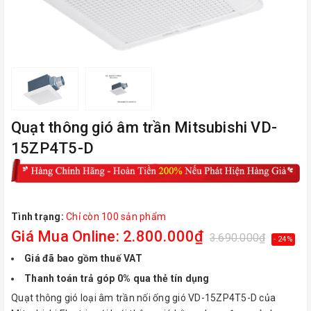
Quạt thông gió âm trần Mitsubishi VD-
15ZP4T5-D
Tình trạng:
Chỉ còn 100 sản phẩm
Giá Mua Online: 2.800.000₫
3.690.000₫
- 24%
Giá đã bao gồm thuế VAT
Thanh toán trả góp 0% qua thẻ tín dụng
Quạt thông gió loại âm trần nối ống gió VD-15ZP4T5-D của