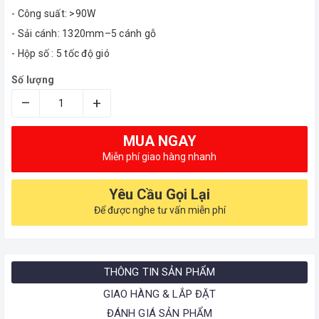
- Công suất: >90W
- Sải cánh: 1320mm–5 cánh gỗ
- Hộp số : 5 tốc độ gió
Số lượng
–
+
MUA NGAY
Miễn phí giao hàng nhanh
Yêu Cầu Gọi Lại
Để được nghe tư vấn miễn phí
THÔNG TIN SẢN PHẨM
GIAO HÀNG & LẮP ĐẶT
ĐÁNH GIÁ SẢN PHẨM