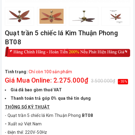
Quạt trần 5 chiếc lá Kim Thuận Phong
BT08
Tình trạng:
Chỉ còn 100 sản phẩm
Giá Mua Online: 2.275.000₫
3.500.000₫
- 35%
Giá đã bao gồm thuế VAT
Thanh toán trả góp 0% qua thẻ tín dụng
THÔNG SỐ KỸ THUẬT
- Quạt trần 5 chiếc lá Kim Thuận Phong
BT08
-
Xuất xứ Việt Nam
- Điện thế: 220V-50Hz