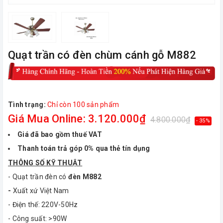
Quạt trần có đèn chùm cánh gỗ M882
Tình trạng:
Chỉ còn 100 sản phẩm
Giá Mua Online: 3.120.000₫
4.800.000₫
- 35%
Giá đã bao gồm thuế VAT
Thanh toán trả góp 0% qua thẻ tín dụng
THÔNG SỐ KỸ THUẬT
- Quạt trần đèn có
đèn
M882
-
Xuất xứ Việt Nam
- Điện thế: 220V-50Hz
- Công suất: >90W