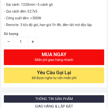
- Sải cánh: 1320mm–5 cánh gỗ
- Qui cách đèn: E27x5
- Công suất đèn: >300W
- Remote: 3 tốc độ gió, hẹn giờ 1h-8h, đèn tắt mở độc lập
Số lượng
–
+
MUA NGAY
Miễn phí giao hàng nhanh
Yêu Cầu Gọi Lại
Để được nghe tư vấn miễn phí
THÔNG TIN SẢN PHẨM
GIAO HÀNG & LẮP ĐẶT