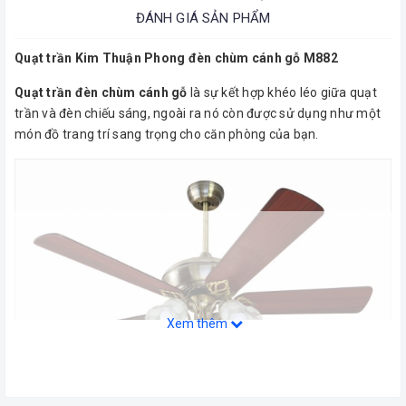
ĐÁNH GIÁ SẢN PHẨM
Quạt trần Kim Thuận Phong đèn chùm cánh gỗ M882
Quạt trần đèn chùm cánh gỗ
là sự kết hợp khéo léo giữa quạt
trần và đèn chiếu sáng, ngoài ra nó còn được sử dụng như một
món đồ trang trí sang trọng cho căn phòng của bạn.
Xem thêm