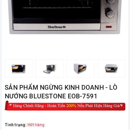
ㅤSẢN PHẨM NGỪNG KINH DOANH - LÒ
NƯỚNG BLUESTONE EOB-7591
Tình trạng:
Hết hàng