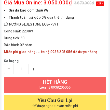
Giá Mua Online: 3.050.000₫
3.870.000₫
- 21%
Giá đã bao gồm thuế VAT
Thanh toán trả góp 0% qua thẻ tín dụng
LÒ NƯỚNG BLUESTONE EOB-7591
Công suất: 2200W
Dung tích: 60L
Bảo hành 02 năm
Miễn phí giao hàng. Liên hệ 0938 205 056 để được hỗ trợ
Số lượng
–
+
HẾT HÀNG
Liên hệ 0938205056
Yêu Cầu Gọi Lại
Để được nghe tư vấn miễn phí