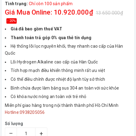
Tình trạng:
Chỉ còn 100 sản phẩm
Giá Mua Online: 10.920.000₫
13.650.000₫
- 20%
Giá đã bao gồm thuế VAT
Thanh toán trả góp 0% qua thẻ tín dụng
Hệ thống lõi lọc nguyên khối, thay nhanh cao cấp của Hàn
Quốc
Lõi Hydrogen Alkaline cao cấp của Hàn Quốc
Tích hợp mạch điều khiển thông minh rất ưu việt
Có thể điều chỉnh được nhiệt độ lạnh tùy sở thích
Bình chứa được làm bằng sus 304 an toàn với sức khỏe
Có khóa nước nóng an toàn với trẻ nhỏ
Miễn phí giao hàng trong nội thành thành phố Hồ Chí Minh
Hotline:0938205056
Số lượng
–
+