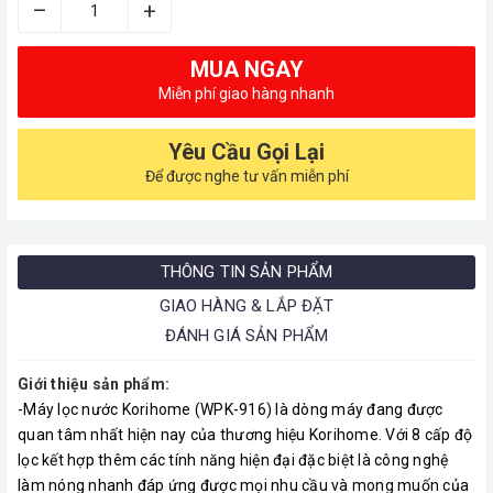
–
+
MUA NGAY
Miễn phí giao hàng nhanh
Yêu Cầu Gọi Lại
Để được nghe tư vấn miễn phí
THÔNG TIN SẢN PHẨM
GIAO HÀNG & LẮP ĐẶT
ĐÁNH GIÁ SẢN PHẨM
Giới thiệu sản phẩm:
-Máy lọc nước Korihome (WPK-916) là dòng máy đang được
quan tâm nhất hiện nay của thương hiệu Korihome. Với 8 cấp độ
lọc kết hợp thêm các tính năng hiện đại đặc biệt là công nghệ
làm nóng nhanh đáp ứng được mọi nhu cầu và mong muốn của