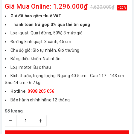
Giá Mua Online: 1.296.000₫
1.620.000₫
- 20%
Giá đã bao gồm thuế VAT
Thanh toán trả góp 0% qua thẻ tín dụng
Loại quạt: Quạt đứng, 50W, 3 mức gió
Đường kính quạt: 3 cánh, 45 cm
Chế độ gió: Gió tự nhiên, Gió thường
Bảng điều khiển: Nút nhấn
Loại motor: Bạc thau
Kích thước, trọng lượng: Ngang 40.5 cm - Cao 117 - 143 cm -
Sâu 44 cm - 6.7 kg
Hotline:
0938 205 056
Bảo hành chính hãng 12 tháng
Số lượng
–
+