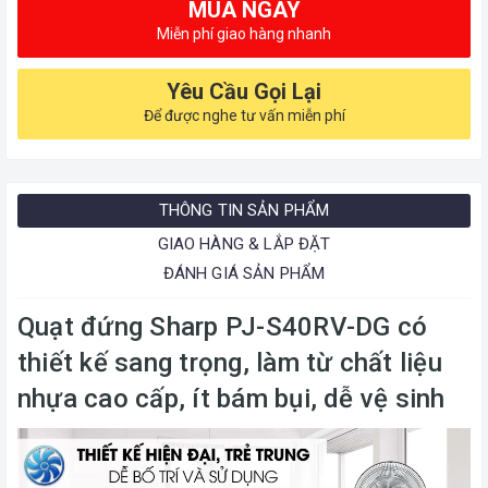
MUA NGAY
Miễn phí giao hàng nhanh
Yêu Cầu Gọi Lại
Để được nghe tư vấn miễn phí
THÔNG TIN SẢN PHẨM
GIAO HÀNG & LẮP ĐẶT
ĐÁNH GIÁ SẢN PHẨM
Quạt đứng Sharp PJ-S40RV-DG có
thiết kế sang trọng, làm từ chất liệu
nhựa cao cấp, ít bám bụi, dễ vệ sinh