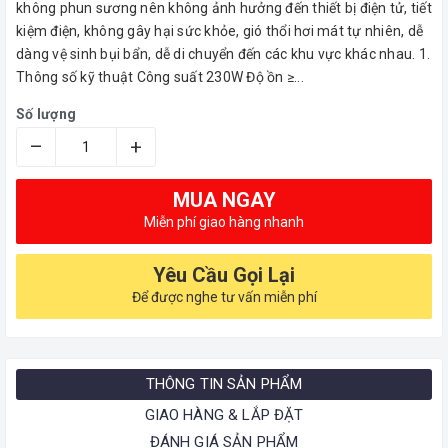
không phun sương nên không ảnh hưởng đến thiết bị điện tử, tiết
kiệm điện, không gây hại sức khỏe, gió thổi hơi mát tự nhiên, dễ
dàng vệ sinh bụi bẩn, dễ di chuyển đến các khu vực khác nhau. 1.
Thông số kỹ thuật Công suất 230W Độ ồn ≥...
Số lượng
–
+
MUA NGAY
Miễn phí giao hàng nhanh
Yêu Cầu Gọi Lại
Để được nghe tư vấn miễn phí
THÔNG TIN SẢN PHẨM
GIAO HÀNG & LẮP ĐẶT
ĐÁNH GIÁ SẢN PHẨM