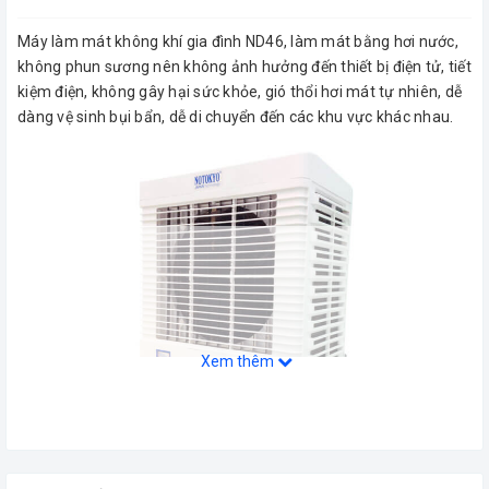
Máy làm mát không khí gia đình ND46, làm mát bằng hơi nước,
không phun sương nên không ảnh hưởng đến thiết bị điện tử, tiết
kiệm điện, không gây hại sức khỏe, gió thổi hơi mát tự nhiên, dễ
dàng vệ sinh bụi bẩn, dễ di chuyển đến các khu vực khác nhau.
Xem thêm