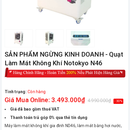
ㅤSẢN PHẨM NGỪNG KINH DOANH - Quạt
Làm Mát Không Khí Notokyo N46
Tình trạng:
Còn hàng
Giá Mua Online: 3.493.000₫
4.990.000₫
- 30%
Giá đã bao gồm thuế VAT
Thanh toán trả góp 0% qua thẻ tín dụng
Máy làm mát không khí gia đình ND46, làm mát bằng hơi nước,