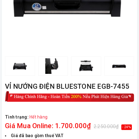
VỈ NƯỚNG ĐIỆN BLUESTONE EGB-7455
Tình trạng:
Hết hàng
Giá Mua Online: 1.700.000₫
2.250.000₫
- 24%
Giá đã bao gồm thuế VAT