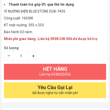
Thanh toán trả góp 0% qua thẻ tín dụng
VỈ NƯỚNG ĐIỆN BLUESTONE EGB-7455
Công suất: 1650W
KT mặt nướng: 355 x 255
Bảo hành 02 năm
Miễn phí giao hàng. Liên hệ 0938 205 056 để được hỗ trợ
Số lượng
–
+
HẾT HÀNG
Liên hệ 0938205056
Yêu Cầu Gọi Lại
Để được nghe tư vấn miễn phí