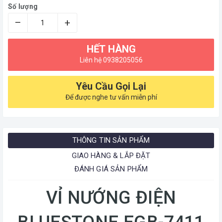
Số lượng
–
+
HẾT HÀNG
Liên hệ 0938205056
Yêu Cầu Gọi Lại
Để được nghe tư vấn miễn phí
THÔNG TIN SẢN PHẨM
GIAO HÀNG & LẮP ĐẶT
ĐÁNH GIÁ SẢN PHẨM
VỈ NƯỚNG ĐIỆN