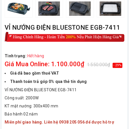
VỈ NƯỚNG ĐIỆN BLUESTONE EGB-7411
Tình trạng:
Hết hàng
Giá Mua Online: 1.100.000₫
1.550.000₫
- 29%
Giá đã bao gồm thuế VAT
Thanh toán trả góp 0% qua thẻ tín dụng
VỈ NƯỚNG ĐIỆN BLUESTONE EGB-7411
Công suất: 2000W
KT mặt nướng: 300x400 mm
Bảo hành 02 năm
Miễn phí giao hàng. Liên hệ 0938 205 056 để được hỗ trợ