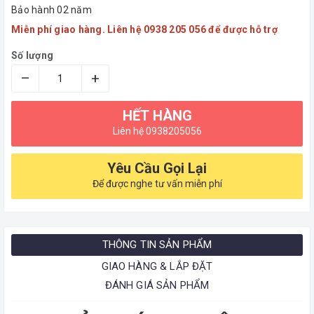
Bảo hành 02 năm
Miễn phí giao hàng. Liên hệ 0938 205 056 để được hỗ trợ
Số lượng
–
+
HẾT HÀNG
Liên hệ 0938205056
Yêu Cầu Gọi Lại
Để được nghe tư vấn miễn phí
THÔNG TIN SẢN PHẨM
GIAO HÀNG & LẮP ĐẶT
ĐÁNH GIÁ SẢN PHẨM