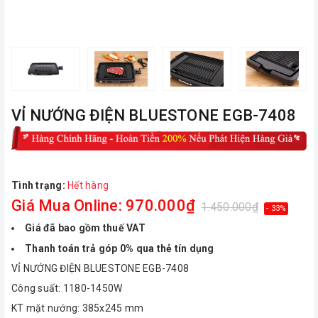
VỈ NƯỚNG ĐIỆN BLUESTONE EGB-7408
Tình trạng:
Hết hàng
Giá Mua Online: 970.000₫
1.450.000₫
- 33%
Giá đã bao gồm thuế VAT
Thanh toán trả góp 0% qua thẻ tín dụng
VỈ NƯỚNG ĐIỆN BLUESTONE EGB-7408
Công suất: 1180-1450W
KT mặt nướng: 385x245 mm