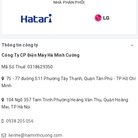
NHÀ PHÂN PHỐI
Thông tin công ty
Công Ty CP Điện Máy Hà Minh Cường
Mã Số Thuế: 0318629350
75 - 77 đường S11 Phường Tây Thạnh, Quận Tân Phú - TP Hồ Chí
Minh
104 Ngõ 357 Tam Trinh Phường Hoàng Văn Thụ, Quận Hoàng
Mai, TP Hà Nội
0938 205 056
lienhe@haminhcuong.com