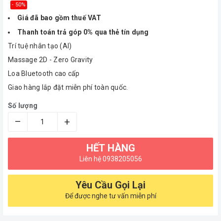
- 50%
Giá đã bao gồm thuế VAT
Thanh toán trả góp 0% qua thẻ tín dụng
Trí tuệ nhân tạo (AI)
Massage 2D - Zero Gravity
Loa Bluetooth cao cấp
Giao hàng lắp đặt miễn phí toàn quốc.
Số lượng
–
+
HẾT HÀNG
Liên hệ 0938205056
Yêu Cầu Gọi Lại
Để được nghe tư vấn miễn phí