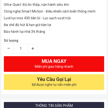
Ultra-Quiet: Độ ồn thấp, vận hành siêu êm
Công nghệ Smart Motion - Điều khiển cảm biến thông minh
Lưới lọc inox 430 bền bỉ - Lọc sạch vượt trội
Đa chế độ hút & hẹn giờ tiện lợi
Bảo hành tại nhà 36 tháng
Số lượng
–
+
MUA NGAY
Miễn phí giao hàng nhanh
Yêu Cầu Gọi Lại
Để được nghe tư vấn miễn phí
THÔNG TIN SẢN PHẨM