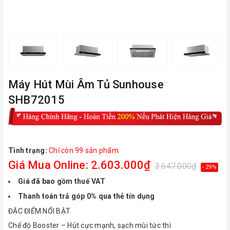
Máy Hút Mùi Âm Tủ Sunhouse
SHB72015
Tình trạng:
Chỉ còn 99 sản phẩm
Giá Mua Online: 2.603.000₫
3.647.000₫
- 29%
Giá đã bao gồm thuế VAT
Thanh toán trả góp 0% qua thẻ tín dụng
ĐẶC ĐIỂM NỔI BẬT
Chế độ Booster – Hút cực mạnh, sạch mùi tức thì