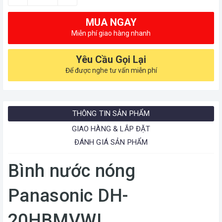
MUA NGAY
Miễn phí giao hàng nhanh
Yêu Cầu Gọi Lại
Để được nghe tư vấn miễn phí
THÔNG TIN SẢN PHẨM
GIAO HÀNG & LẮP ĐẶT
ĐÁNH GIÁ SẢN PHẨM
Bình nước nóng
Panasonic DH-
20HBMVWL