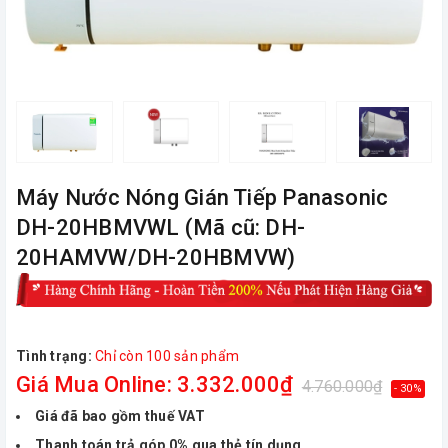
Máy Nước Nóng Gián Tiếp Panasonic
DH-20HBMVWL (Mã cũ: DH-
20HAMVW/DH-20HBMVW)
Tình trạng:
Chỉ còn 100 sản phẩm
Giá Mua Online: 3.332.000₫
4.760.000₫
- 30%
Giá đã bao gồm thuế VAT
Thanh toán trả góp 0% qua thẻ tín dụng