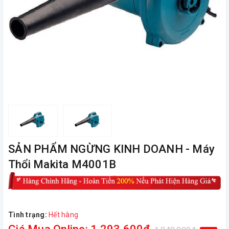
ㅤSẢN PHẨM NGỪNG KINH DOANH - Máy
Thổi Makita M4001B
Tình trạng:
Hết hàng