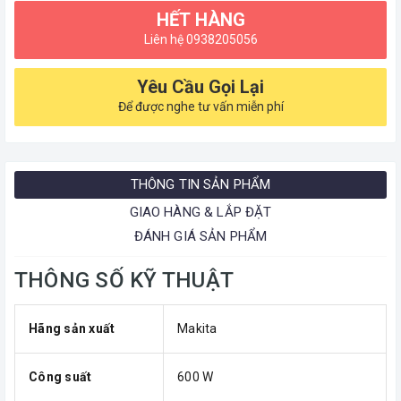
HẾT HÀNG
Liên hệ 0938205056
Yêu Cầu Gọi Lại
Để được nghe tư vấn miễn phí
THÔNG TIN SẢN PHẨM
GIAO HÀNG & LẮP ĐẶT
ĐÁNH GIÁ SẢN PHẨM
THÔNG SỐ KỸ THUẬT
Hãng sản xuất
Makita
Công suất
600 W