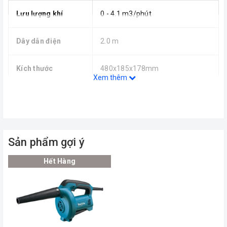
Lưu lượng khí
0 - 4.1 m3/phút
Dây dẫn điện
2.0 m
Kích thước
480x185x178mm
Xem thêm
Trọng lượng
1.9 Kg
Sản phẩm gợi ý
Hết Hàng