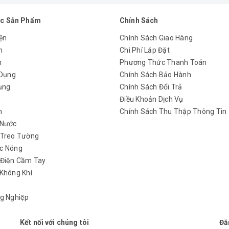
c Sản Phẩm
Chính Sách
ện
Chính Sách Giao Hàng
n
Chi Phí Lắp Đặt
m
Phương Thức Thanh Toán
 Dụng
Chính Sách Bảo Hành
ụng
Chính Sách Đổi Trả
y
Điều Khoản Dịch Vụ
h
Chính Sách Thu Thập Thông Tin
 Nước
 Treo Tường
c Nóng
 Điện Cầm Tay
Không Khí
g Nghiệp
Kết nối với chúng tôi
Đă