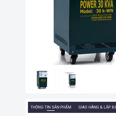
THÔNG TIN SẢN PHẨM
GIAO HÀNG & LẮP Đ