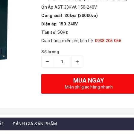
Ổn Áp AST 30KVA 150-240V
Công suất: 30kva (30000va)
ĐIện áp: 150-240V
Tần số: 50Hz
Giao hàng miễn phí, liên hệ
0938 205 056
Số lượng
–
+
MUA NGAY
Miễn phí giao hàng nhanh
ẶT
ĐÁNH GIÁ SẢN PHẨM