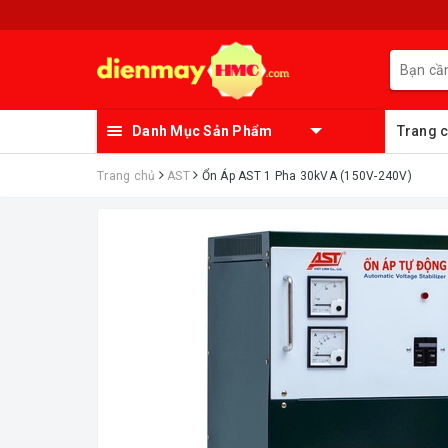
Danh Mục Sản Phẩm
Trang 
Trang chủ
AST
Ổn Áp AST 1 Pha 30kVA (150V-240V)