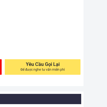
Yêu Cầu Gọi Lại
Để được nghe tư vấn miễn phí