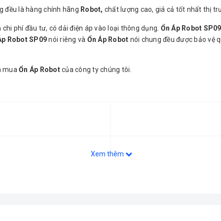
ng đều là hàng chính hãng
Robot,
chất lượng cao, giá cả tốt nhất thị tr
chi phí đầu tư, có dải điện áp vào loại thông dụng.
Ổn Áp Robot SP0
Áp Robot SP09
nói riêng và
Ổn Áp Robot
nói chung đều được bảo vệ qu
ọn mua
Ổn Áp Robot
của công ty chúng tôi.
Xem thêm