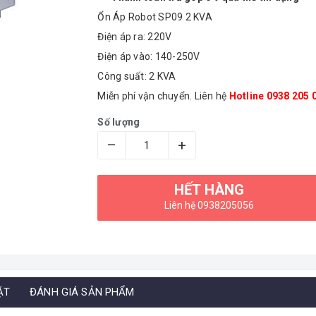
Ổn Áp Robot SP09 2 KVA
Điện áp ra: 220V
Điện áp vào: 140-250V
Công suất: 2 KVA
Miễn phí vận chuyển. Liên hệ
Hotline 0938 205 
Số lượng
–
+
HẾT HÀNG
Liên hệ 0938205056
ẶT
ĐÁNH GIÁ SẢN PHẨM