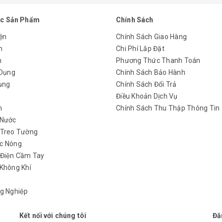
c Sản Phẩm
Chính Sách
ện
Chính Sách Giao Hàng
n
Chi Phí Lắp Đặt
m
Phương Thức Thanh Toán
 Dụng
Chính Sách Bảo Hành
ụng
Chính Sách Đổi Trả
y
Điều Khoản Dịch Vụ
h
Chính Sách Thu Thập Thông Tin
 Nước
 Treo Tường
c Nóng
 Điện Cầm Tay
Không Khí
g Nghiệp
Kết nối với chúng tôi
Đă