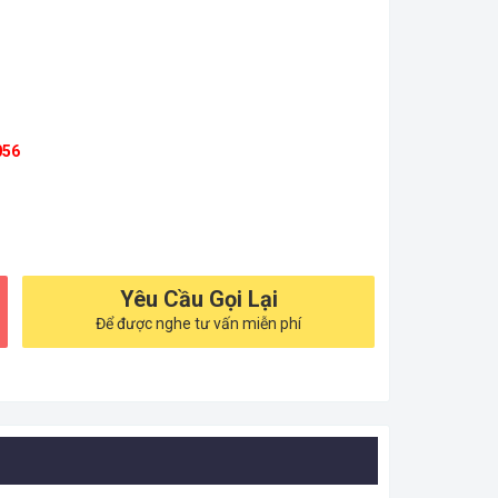
056
Yêu Cầu Gọi Lại
Để được nghe tư vấn miễn phí