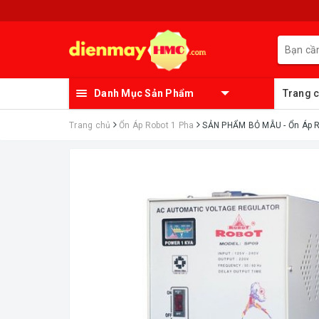
Danh Mục Sản Phẩm
Trang 
Trang chủ
Ổn Áp Robot 1 Pha
ㅤSẢN PHẨM BỎ MẪU - Ổn Á