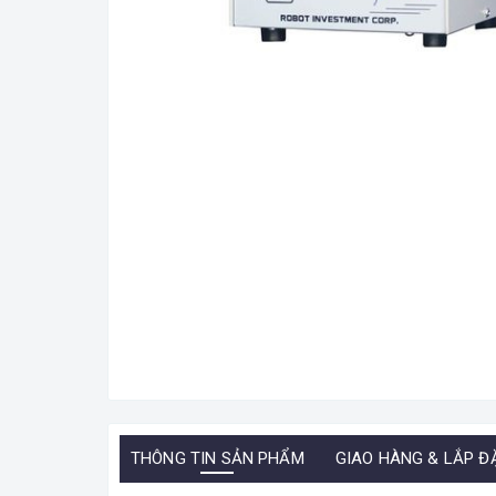
THÔNG TIN SẢN PHẨM
GIAO HÀNG & LẮP Đ