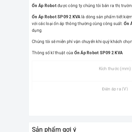
Ổn Áp Robot
được công ty chúng tôi bán ra thị trườ
Ổn Áp Robot SP09 2 KVA
là dòng sản phẩm tiết kiệm 
với các loại ổn áp thông thường cùng công suất.
Ổn 
dụng.
Chúng tôi sẽ miễn phí vận chuyển khi quý khách ch
Thông số kĩ thuật của
Ổn Áp Robot SP09 2 KVA
Kích thước (mm)
Điện áp ra (V)
Điện áp vào (V)
Sản phẩm gợi ý
Tần số (Hz)