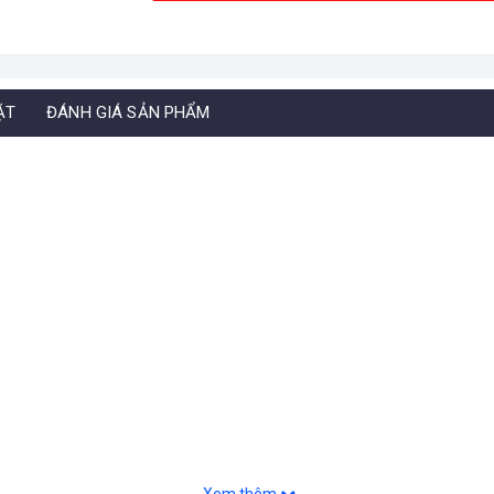
ẶT
ĐÁNH GIÁ SẢN PHẨM