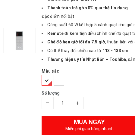
Thanh toán trả góp 0% qua thẻ tín dụng
Đặc điểm nổi bật
Công suất 60 W kết hợp 5 cánh quạt cho gió m
Remote đi kèm
tiện điều chỉnh chế độ quạt t
Chế độ hẹn giờ tối đa 7.5 giờ
, thuận tiện vớ
Có thể thay đổi chiều cao từ
113 - 133 cm
.
Thương hiệu uy tín Nhật Bản – Toshiba
, sả
Màu sắc
Số lượng
–
+
MUA NGAY
Miễn phí giao hàng nhanh