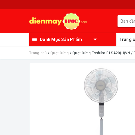
Danh Mục Sản Phẩm
Trang 
Trang chủ
Quạt Đứng
Quạt Đứng Toshiba F-LSA20(H)VN /