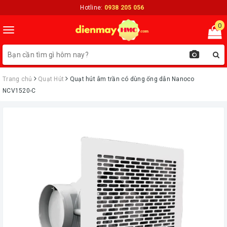
Hotline:
0938 205 056
0
Toggle
navigation
Trang chủ
Quạt Hút
Quạt hút âm trần có dùng ống dẫn Nanoco
NCV1520-C