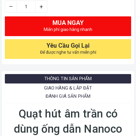
–
+
MUA NGAY
Miễn phí giao hàng nhanh
Yêu Cầu Gọi Lại
Để được nghe tư vấn miễn phí
THÔNG TIN SẢN PHẨM
GIAO HÀNG & LẮP ĐẶT
ĐÁNH GIÁ SẢN PHẨM
Quạt hút âm trần có
dùng ống dẫn Nanoco