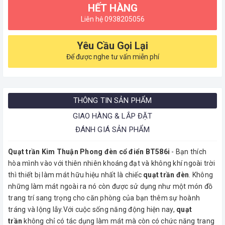
HẾT HÀNG
Liên hệ 0938205056
Yêu Cầu Gọi Lại
Để được nghe tư vấn miễn phí
THÔNG TIN SẢN PHẨM
GIAO HÀNG & LẮP ĐẶT
ĐÁNH GIÁ SẢN PHẨM
Quạt trần Kim Thuận Phong đèn cổ điển BT586i
- Bạn thích
hòa mình vào với thiên nhiên khoáng đạt và không khí ngoài trời
thì thiết bị làm mát hữu hiệu nhất là chiếc
quạt trần đèn
. Không
những làm mát ngoài ra nó còn được sử dụng như một món đồ
trang trí sang trọng cho căn phòng của bạn thêm sự hoành
tráng và lộng lẫy.Với cuộc sống năng động hiện nay,
quạt
trần
không chỉ có tác dụng làm mát mà còn có chức năng trang