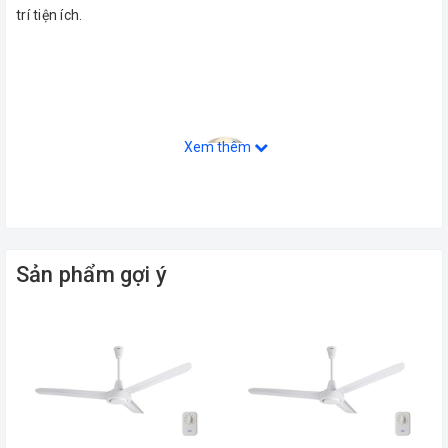
trí tiện ích.
Xem thêm
Sản phẩm gợi ý