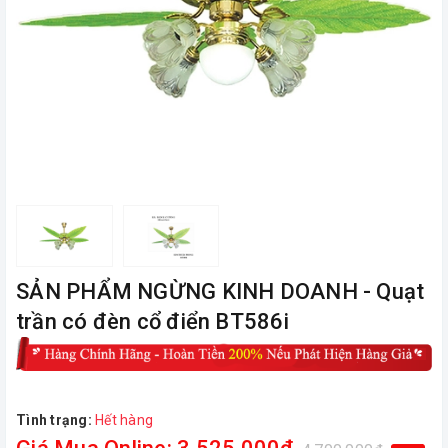
ㅤSẢN PHẨM NGỪNG KINH DOANH - Quạt
trần có đèn cổ điển BT586i
Tình trạng:
Hết hàng