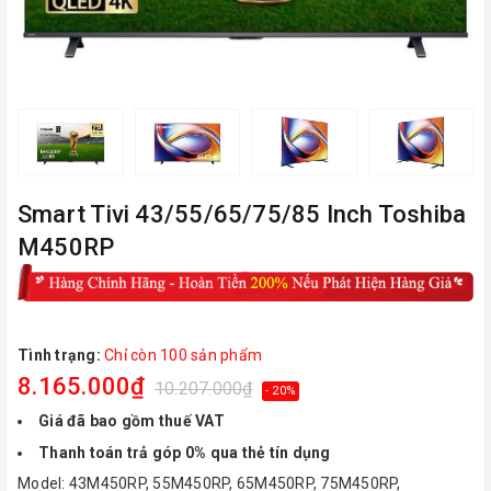
Smart Tivi 43/55/65/75/85 Inch Toshiba
M450RP
Tình trạng:
Chỉ còn 100 sản phẩm
8.165.000₫
10.207.000₫
- 20%
Giá đã bao gồm thuế VAT
Thanh toán trả góp 0% qua thẻ tín dụng
Model: 43M450RP, 55M450RP, 65M450RP, 75M450RP,