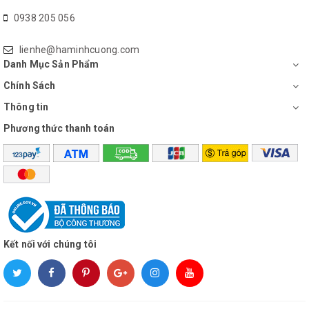
0938 205 056
lienhe@haminhcuong.com
Danh Mục Sản Phẩm
Chính Sách
Thông tin
Phương thức thanh toán
Kết nối với chúng tôi