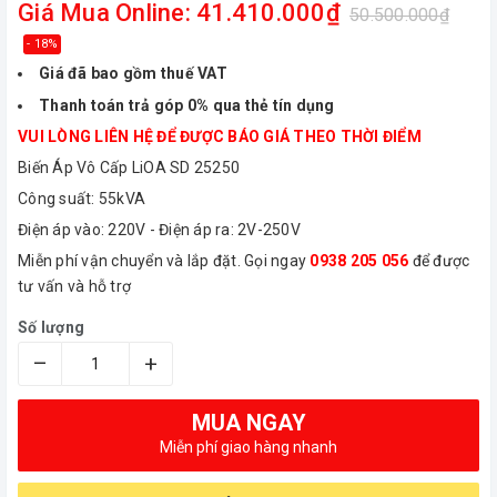
Giá Mua Online: 41.410.000₫
50.500.000₫
- 18%
Giá đã bao gồm thuế VAT
Thanh toán trả góp 0% qua thẻ tín dụng
VUI LÒNG LIÊN HỆ ĐỂ ĐƯỢC BÁO GIÁ THEO THỜI ĐIỂM
Biến Áp Vô Cấp LiOA SD 25250
Công suất: 55kVA
Điện áp vào: 220V - Điện áp ra: 2V-250V
Miễn phí vận chuyển và lắp đặt. Gọi ngay
0938 205 056
để được
tư vấn và hỗ trợ
Số lượng
–
+
MUA NGAY
Miễn phí giao hàng nhanh