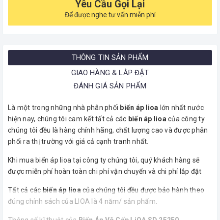
Yêu Cầu Gọi Lại
Để được nghe tư vấn miễn phí
THÔNG TIN SẢN PHẨM
GIAO HÀNG & LẮP ĐẶT
ĐÁNH GIÁ SẢN PHẨM
Là một trong những nhà phân phối
biến áp lioa
lớn nhất nước
hiện nay, chúng tôi cam kết tất cả các
biến áp lioa
của công ty
chúng tôi đều là hàng chính hãng, chất lượng cao và được phân
phối ra thị trường với giá cả cạnh tranh nhất.
Khi mua biến áp lioa
tại công ty chúng tôi, quý khách hàng sẽ
được miễn phí hoàn toàn chi phí vận chuyển và chi phí lắp đặt
Tất cả các
biến áp lioa
của chúng tôi đều được bảo hành theo
đúng chính sách của LIOA là 4 năm/ sản phẩm.