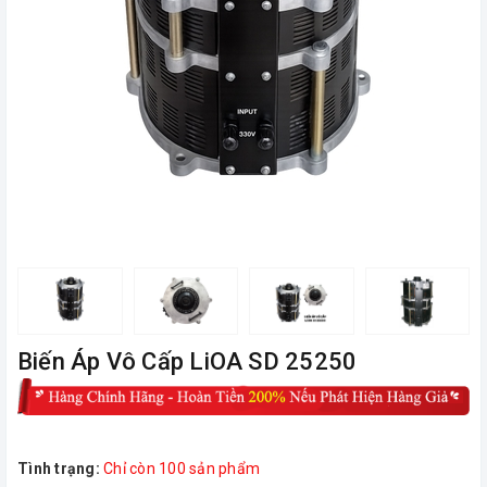
Biến Áp Vô Cấp LiOA SD 25250
Tình trạng:
Chỉ còn 100 sản phẩm