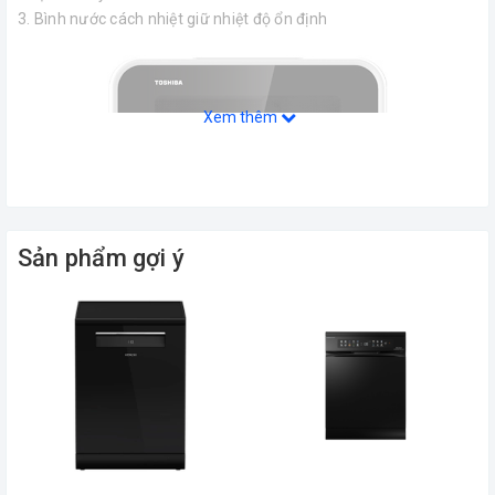
3. Bình nước cách nhiệt giữ nhiệt độ ổn định
Xem thêm
Sản phẩm gợi ý
Thân máy được làm bằng thép phủ
sơn chống rỉ sét
Thân máy của Toshiba DWS-22AVN(K) được làm bằng thép phủ
sơn chống rỉ sét, sang trọng, dễ lau chùi.