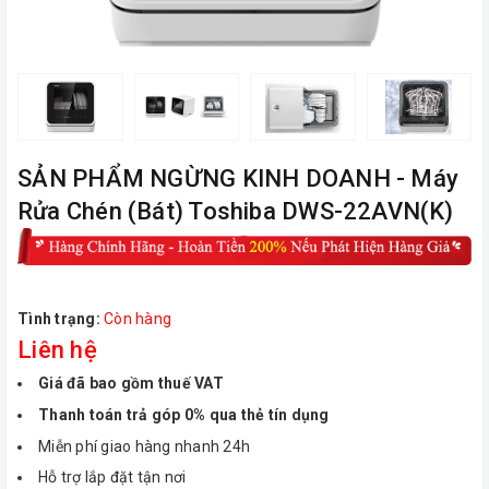
ㅤSẢN PHẨM NGỪNG KINH DOANH - Máy
Rửa Chén (Bát) Toshiba DWS-22AVN(K)
Tình trạng:
Còn hàng
Liên hệ
Giá đã bao gồm thuế VAT
Thanh toán trả góp 0% qua thẻ tín dụng
Miễn phí giao hàng nhanh 24h
Hỗ trợ lắp đặt tận nơi