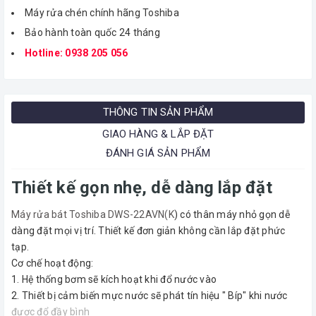
Máy rửa chén chính hãng Toshiba
Bảo hành toàn quốc 24 tháng
Hotline: 0938 205 056
THÔNG TIN SẢN PHẨM
GIAO HÀNG & LẮP ĐẶT
ĐÁNH GIÁ SẢN PHẨM
Thiết kế gọn nhẹ, dễ dàng lắp đặt
Máy rửa bát Toshiba DWS-22AVN(K
) có thân máy nhỏ gọn dễ
dàng đặt mọi vị trí. Thiết kế đơn giản không cần lắp đặt phức
tạp.
Cơ chế hoạt động:
1. Hệ thống bơm sẽ kích hoạt khi đổ nước vào
2. Thiết bị cảm biến mực nước sẽ phát tín hiệu " Bíp" khi nước
được đổ đầy bình