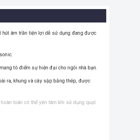
 hút âm trần tiện lợi dễ sử dụng đang được
sonic.
 mang tô điểm sự hiện đại cho ngôi nhà bạn.
goài ra, khung và cây sập bằng thép, được
 hoàn toàn có thể yên tâm khi sử dụng quạt.