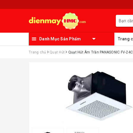
Danh Mục Sản Phẩm
Trang 
Trang chủ
Quạt Hút
Quạt Hút Âm Trần PANASONIC FV-24