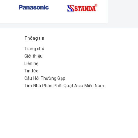
 phía trước dựa trên nền tảng công nghệ điện tử
chu đáo
Thông tin
Trang chủ
Giới thiệu
Liên hệ
Tin tức
Câu Hỏi Thường Gặp
Tìm Nhà Phân Phối Quạt Asia Miền Nam