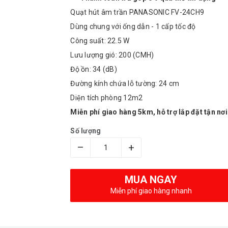
Quạt hút âm trần PANASONIC FV-24CH9
Dùng chung với ống dẫn - 1 cấp tốc độ
Công suất: 22.5 W
Lưu lượng gió: 200 (CMH)
Độ ồn: 34 (dB)
Đường kính chứa lỗ tường: 24 cm
Diện tích phòng 12m2
Miễn phí giao hàng 5km, hỗ trợ lắp đặt tận nơi
Số lượng
–
+
MUA NGAY
Miễn phí giao hàng nhanh