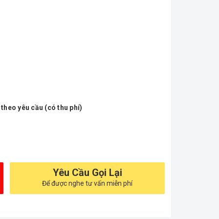
 theo yêu cầu (có thu phí)
Yêu Cầu Gọi Lại
Để được nghe tư vấn miễn phí