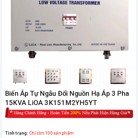
Biến Áp Tự Ngẫu Đổi Nguồn Hạ Áp 3 Pha
15KVA LiOA 3K151M2YH5YT
Tình trạng:
Chỉ còn 100 sản phẩm