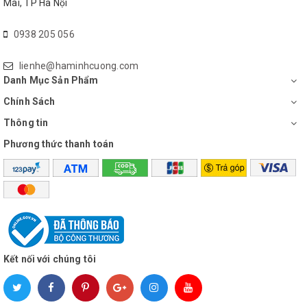
Mai, TP Hà Nội
0938 205 056
lienhe@haminhcuong.com
Danh Mục Sản Phẩm
Chính Sách
Thông tin
Phương thức thanh toán
Kết nối với chúng tôi