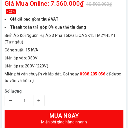
Giá Mua Online: 7.560.000₫
10.500.000₫
- 28%
Giá đã bao gồm thuế VAT
Thanh toán trả góp 0% qua thẻ tín dụng
Biến Áp Đổi Nguồn Hạ Áp 3 Pha 15kva LiOA 3K151M2YH5YT
(Tự ngẫu)
Công suất: 15 kVA
Điện áp vào: 380V
Điện áp ra: 200V (220V)
Miễn phí vận chuyển và lắp đặt. Gọi ngay
0938 205 056
để được
tư vấn và hỗ trợ
Số lượng
–
+
MUA NGAY
Miễn phí giao hàng nhanh